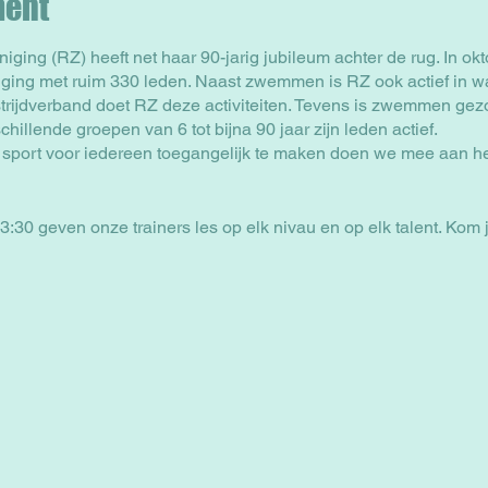
ment
ng (RZ) heeft net haar 90-jarig jubileum achter de rug. In okt
ging met ruim 330 leden. Naast zwemmen is RZ ook actief in w
strijdverband doet RZ deze activiteiten. Tevens is zwemmen gez
hillende groepen van 6 tot bijna 90 jaar zijn leden actief.
sport voor iedereen toegangelijk te maken doen we mee aan
3:30 geven onze trainers les op elk nivau en op elk talent. Ko