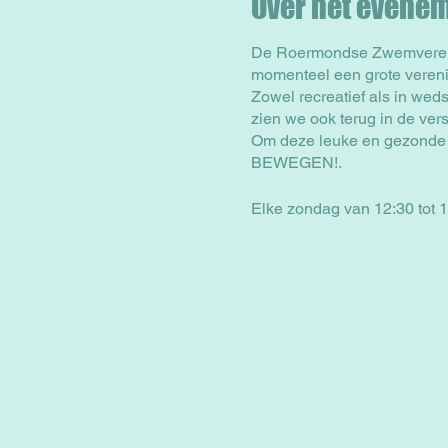
Over het evene
De Roermondse Zwemverenigi
momenteel een grote vereni
Zowel recreatief als in wed
zien we ook terug in de versc
Om deze leuke en gezonde 
BEWEGEN!.
Elke zondag van 12:30 tot 1