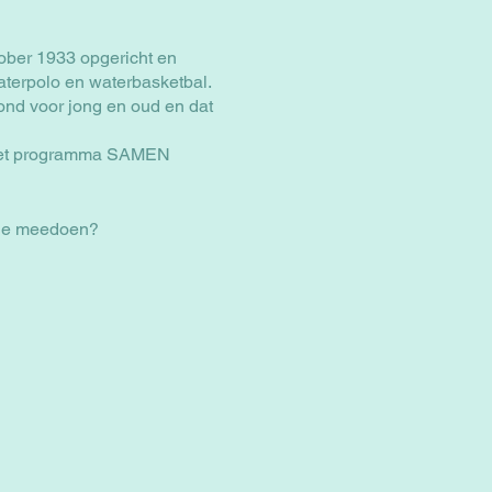
ober 1933 opgericht en
aterpolo en waterbasketbal.
ond voor jong en oud en dat
 het programma SAMEN
m je meedoen?