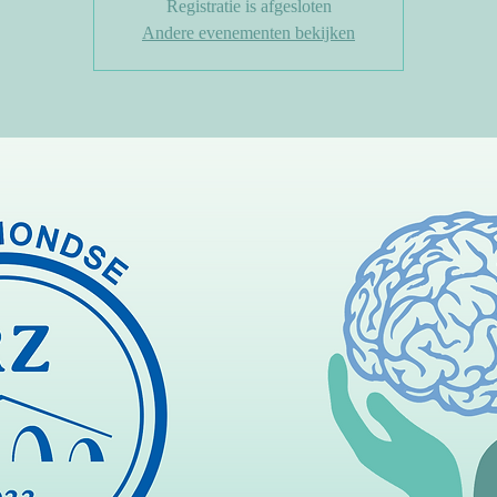
Registratie is afgesloten
Andere evenementen bekijken