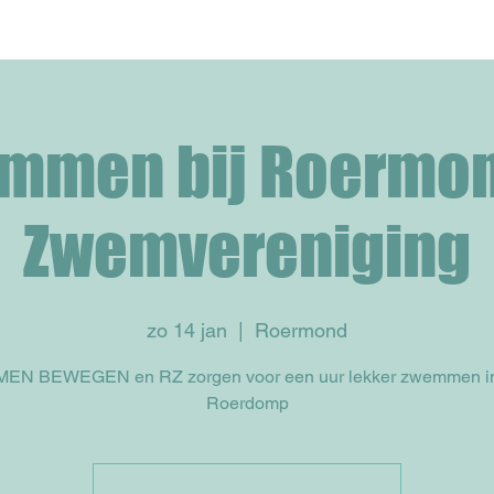
mmen bij Roermo
Zwemvereniging
zo 14 jan
  |  
Roermond
EN BEWEGEN en RZ zorgen voor een uur lekker zwemmen i
Roerdomp