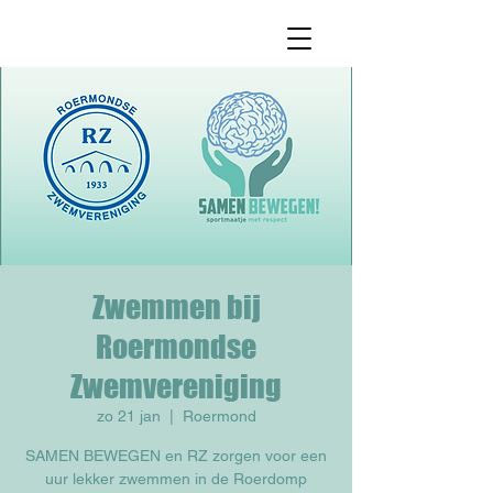
Zwemmen bij
Roermondse
Zwemvereniging
zo 21 jan
  |  
Roermond
SAMEN BEWEGEN en RZ zorgen voor een
uur lekker zwemmen in de Roerdomp