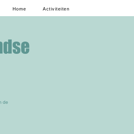
Home
Activiteiten
ndse
n de