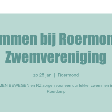
mmen bij Roermo
Zwemvereniging
zo 28 jan
  |  
Roermond
EN BEWEGEN en RZ zorgen voor een uur lekker zwemmen i
Roerdomp