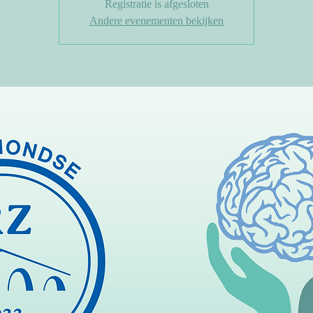
Registratie is afgesloten
Andere evenementen bekijken