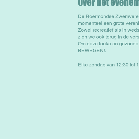
Over het evene
De Roermondse Zwemverenigi
momenteel een grote vereni
Zowel recreatief als in wed
zien we ook terug in de versc
Om deze leuke en gezonde 
BEWEGEN!.
Elke zondag van 12:30 tot 1