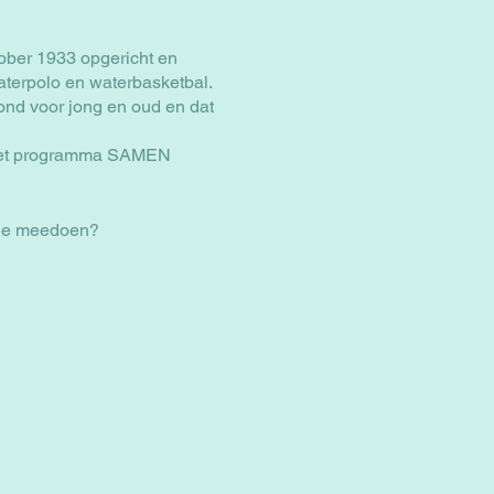
ober 1933 opgericht en
aterpolo en waterbasketbal.
ond voor jong en oud en dat
 het programma SAMEN
m je meedoen?