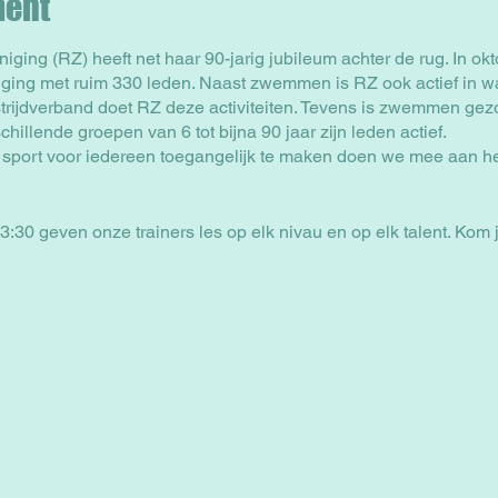
ment
ng (RZ) heeft net haar 90-jarig jubileum achter de rug. In okt
ging met ruim 330 leden. Naast zwemmen is RZ ook actief in w
strijdverband doet RZ deze activiteiten. Tevens is zwemmen gez
hillende groepen van 6 tot bijna 90 jaar zijn leden actief.
sport voor iedereen toegangelijk te maken doen we mee aan
3:30 geven onze trainers les op elk nivau en op elk talent. Ko