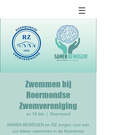
Zwemmen bij
Roermondse
Zwemvereniging
zo 18 feb
  |  
Roermond
SAMEN BEWEGEN en RZ zorgen voor een
uur lekker zwemmen in de Roerdomp