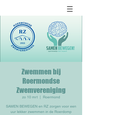
Zwemmen bij
Roermondse
Zwemvereniging
zo 10 mrt
  |  
Roermond
SAMEN BEWEGEN en RZ zorgen voor een
uur lekker zwemmen in de Roerdomp