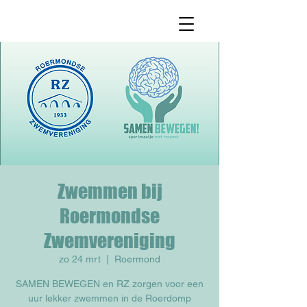
Zwemmen bij
Roermondse
Zwemvereniging
zo 24 mrt
  |  
Roermond
SAMEN BEWEGEN en RZ zorgen voor een
uur lekker zwemmen in de Roerdomp